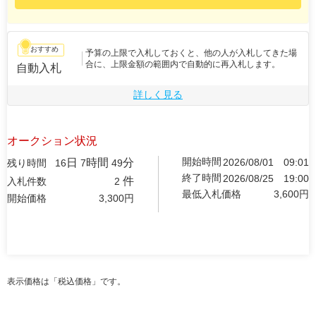
おすすめ
予算の上限で入札しておくと、他の人が入札してきた場
合に、上限金額の範囲内で自動的に再入札します。
自動入札
詳しく見る
オークション状況
開始時間
日
時間
分
2026/08/01
09:01
残り時間
16
7
49
終了時間
2026/08/25
19:00
件
入札件数
2
最低入札価格
3,600
円
開始価格
3,300
円
表示価格は「税込価格」です。